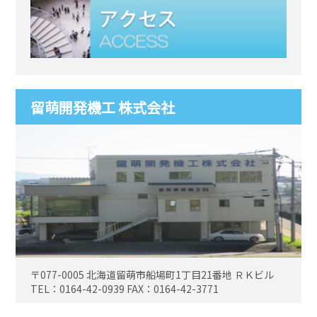
留萌開発機工 株式会社
〒077-0005
北海道留萌市船場町1丁目21番地
ＲＫビル
TEL：0164-42-0939
FAX：0164-42-3771